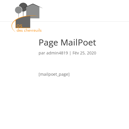
Page MailPoet
par
admin4819
|
Fév 25, 2020
[mailpoet_page]