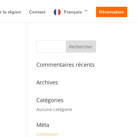
r la région
Contact
Français
Réservation
Commentaires récents
Archives
Catégories
Aucune catégorie
Méta
Connexion